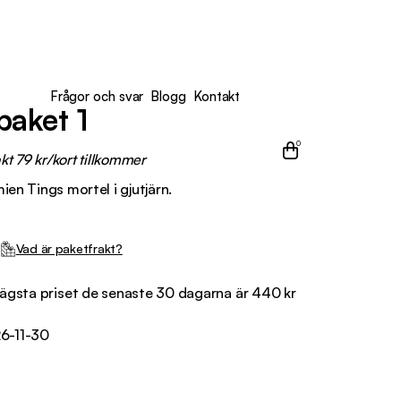
Frågor och svar
Blogg
Kontakt
paket 1
0
kt 79 kr/kort tillkommer
ien Tings mortel i gjutjärn.
Vad är paketfrakt?
ägsta priset de senaste 30 dagarna är
440
kr
026-11-30