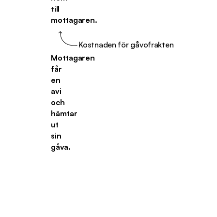
till
mottagaren.
Kostnaden för gåvofrakten
Mottagaren
får
en
avi
och
hämtar
ut
sin
gåva.