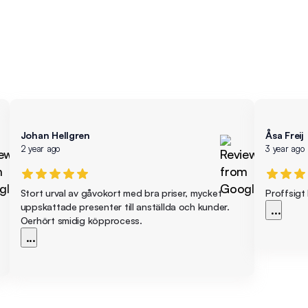
Johan Hellgren
Åsa Freij
2 year ago
3 year ago
Stort urval av gåvokort med bra priser, mycket
Proffsigt
uppskattade presenter till anställda och kunder.
...
Oerhört smidig köpprocess.
...