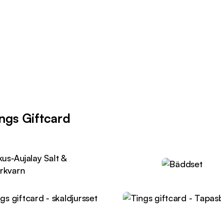
ings Giftcard