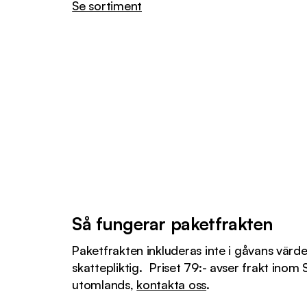
Se sortiment
Så fungerar paketfrakten
Paketfrakten inkluderas inte i gåvans värde
skattepliktig. Priset 79:- avser frakt inom 
utomlands,
kontakta oss
.