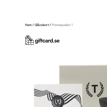
Hem
/
Gåvokort
/
Premiepaket 1