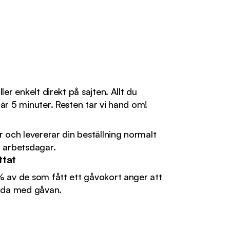
ler enkelt direkt på sajten. Allt du
är 5 minuter. Resten tar vi hand om!
r och levererar din beställning normalt
 arbetsdagar.
ttat
 av de som fått ett gåvokort anger att
jda med gåvan.