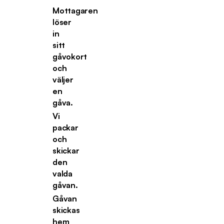
Mottagaren
löser
in
sitt
gåvokort
och
väljer
en
gåva.
Vi
packar
och
skickar
den
valda
gåvan.
Gåvan
skickas
hem