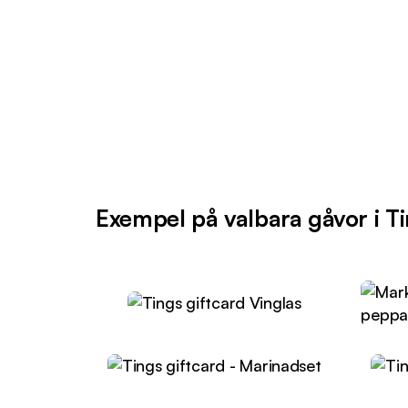
Exempel på valbara gåvor i T