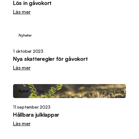
Lös in gåvokort
Läs mer
Nyheter
1 oktober 2023
Nya skatteregler för gåvokort
Läs mer
Nyheter
Tips
11 september 2023
Hållbara julklappar
Läs mer