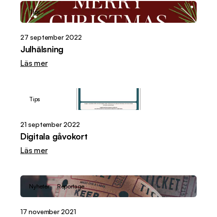
Tips
27 september 2022
Julhälsning
Läs mer
Tips
21 september 2022
Digitala gåvokort
Läs mer
Nyheter
Reportage
17 november 2021