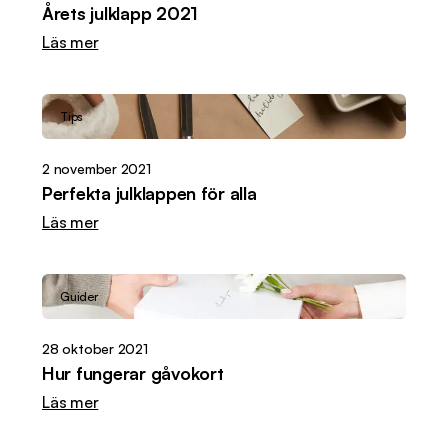
Årets julklapp 2021
Läs mer
Tips
2 november 2021
Perfekta julklappen för alla
Läs mer
Guider
28 oktober 2021
Hur fungerar gåvokort
Läs mer