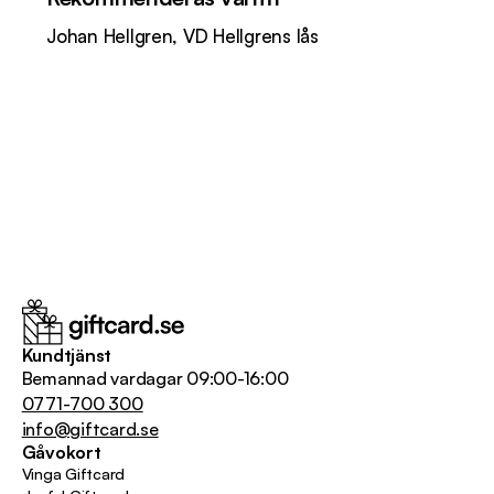
Johan Hellgren, VD Hellgrens lås
Kundtjänst
Bemannad vardagar 09:00-16:00
0771-700 300
info@giftcard.se
Gåvokort
Vinga Giftcard