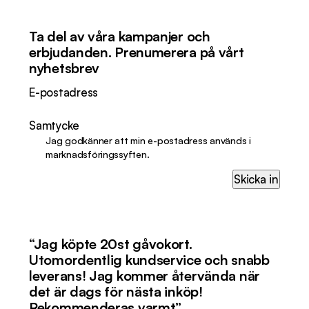
Ta del av våra kampanjer och
erbjudanden. Prenumerera på vårt
nyhetsbrev
E-postadress
Samtycke
Jag godkänner att min e-postadress används i
marknadsföringssyften.
Skicka in
“Jag köpte 20st gåvokort.
Utomordentlig kundservice och snabb
leverans! Jag kommer återvända när
det är dags för nästa inköp!
Rekommenderas varmt”