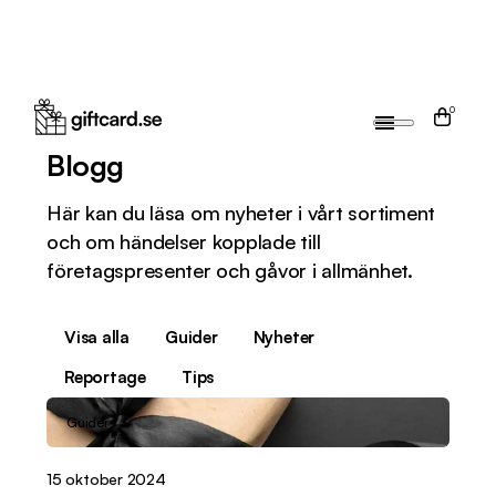
0
Blogg
Här kan du läsa om nyheter i vårt sortiment
och om händelser kopplade till
företagspresenter och gåvor i allmänhet.
Visa alla
Guider
Nyheter
Reportage
Tips
Guider
15 oktober 2024