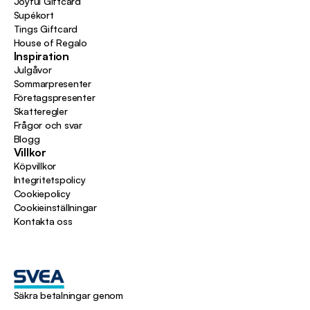
Joyful Giftcard
Supékort
Tings Giftcard
House of Regalo
Inspiration
Julgåvor
Sommarpresenter
Företagspresenter
Skatteregler
Frågor och svar
Blogg
Villkor
Köpvillkor
Integritetspolicy
Cookiepolicy
Cookieinställningar
Kontakta oss
Säkra betalningar genom