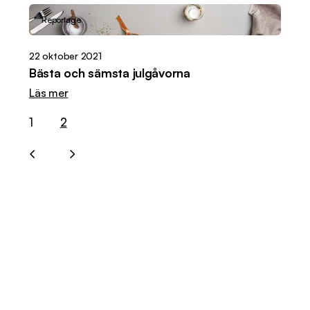
Reportage
22 oktober 2021
Bästa och sämsta julgåvorna
Läs mer
1
2