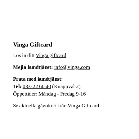
Vinga Giftcard
Lös in ditt
Vinga giftcard
Mejla kundtjänst:
info@vinga.com
Prata med kundtjänst:
Tel:
033-22 60 40
(Knappval 2)
Öppettider: Måndag - Fredag 9-16
Se aktuella
gåvokort från Vinga Giftcard