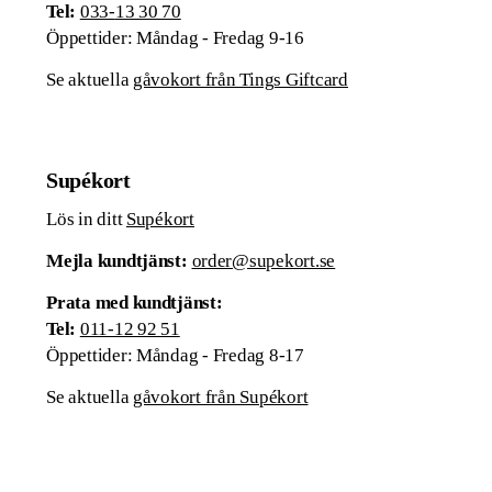
Tel:
033-
13 30 70
Öppettider: Måndag - Fredag 9-16
Se aktuella
gåvokort från Tings Giftcard
Supékort
Lös in ditt
Supékort
Mejla kundtjänst:
order@supekort.se
Prata med kundtjänst:
Tel:
011-12 92 51
Öppettider: Måndag - Fredag 8-17
Se aktuella
gåvokort från Supékort