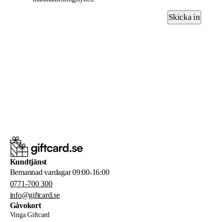
Skicka in
Kundtjänst
Bemannad vardagar 09:00-16:00
0771-700 300
info@giftcard.se
Gåvokort
Vinga Giftcard