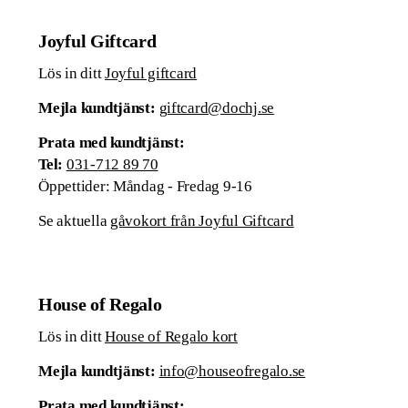
Joyful Giftcard
Lös in ditt
Joyful giftcard
Mejla kundtjänst:
giftcard@dochj.se
Prata med kundtjänst:
Tel:
031-712 89 70
Öppettider: Måndag - Fredag 9-16
Se aktuella
gåvokort från Joyful Giftcard
House of Regalo
Lös in ditt
House of Regalo kort
Mejla kundtjänst:
info@houseofregalo.se
Prata med kundtjänst: