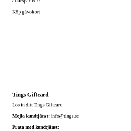
affärspartner?
Köp gåvokort
Tings Giftcard
Lös in ditt
Tings Giftcard
Mejla kundtjänst:
info@tings.se
Prata med kundtjänst: