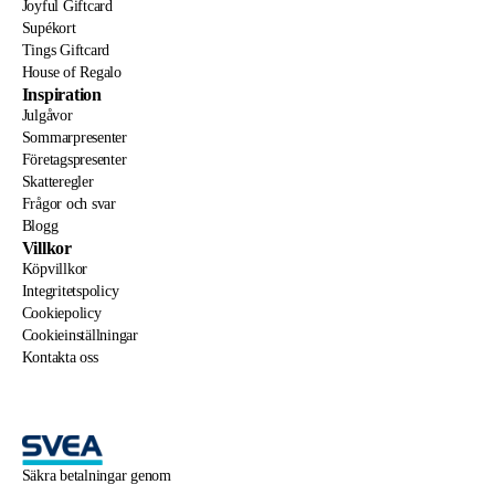
Joyful Giftcard
Supékort
Tings Giftcard
House of Regalo
Inspiration
Julgåvor
Sommarpresenter
Företagspresenter
Skatteregler
Frågor och svar
Blogg
Villkor
Köpvillkor
Integritetspolicy
Cookiepolicy
Cookieinställningar
Kontakta oss
Säkra betalningar genom