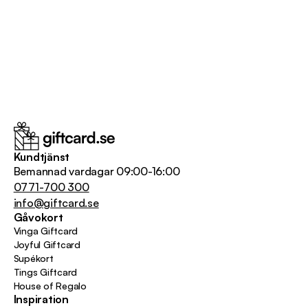
Kundtjänst
Bemannad vardagar 09:00-16:00
0771-700 300
info@giftcard.se
Gåvokort
Vinga Giftcard
Joyful Giftcard
Supékort
Tings Giftcard
House of Regalo
Inspiration