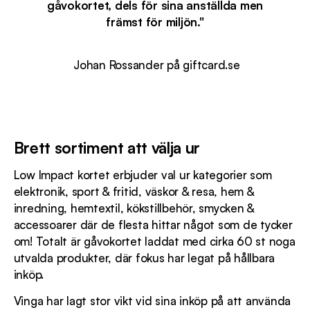
gåvokortet, dels för sina anställda men
främst för miljön."
­ Johan Rossander på giftcard.se
Brett sortiment att välja ur
Low Impact kortet erbjuder val ur kategorier som
elektronik, sport & fritid, väskor & resa, hem &
inredning, hemtextil, kökstillbehör, smycken &
accessoarer där de flesta hittar något som de tycker
om! Totalt är gåvokortet laddat med cirka 60 st noga
utvalda produkter, där fokus har legat på hållbara
inköp.
Vinga har lagt stor vikt vid sina inköp på att använda