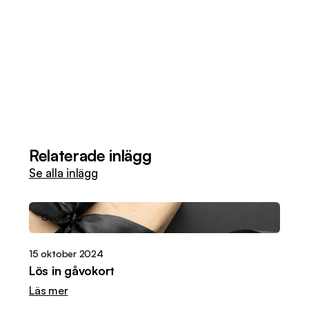
Relaterade inlägg
Se alla inlägg
Guider
15 oktober 2024
Lös in gåvokort
Läs mer