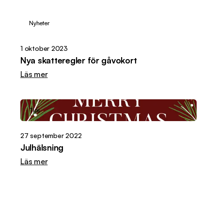
Nyheter
1 oktober 2023
Nya skatteregler för gåvokort
Läs mer
Tips
27 september 2022
Julhälsning
Läs mer