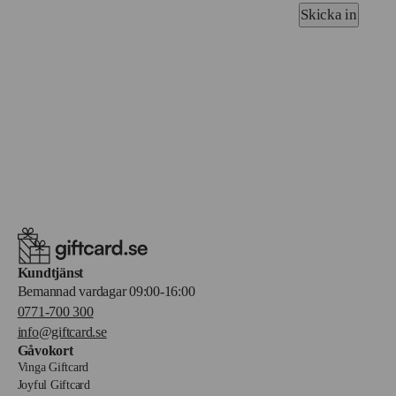
Skicka in
Kundtjänst
Bemannad vardagar 09:00-16:00
0771-700 300
info@giftcard.se
Gåvokort
Vinga Giftcard
Joyful Giftcard