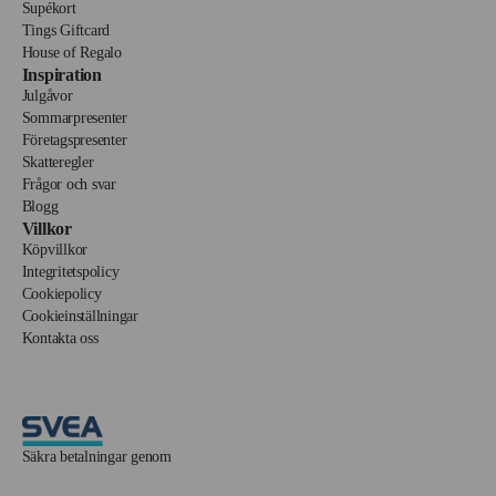
Supékort
Tings Giftcard
House of Regalo
Inspiration
Julgåvor
Sommarpresenter
Företagspresenter
Skatteregler
Frågor och svar
Blogg
Villkor
Köpvillkor
Integritetspolicy
Cookiepolicy
Cookieinställningar
Kontakta oss
Säkra betalningar genom