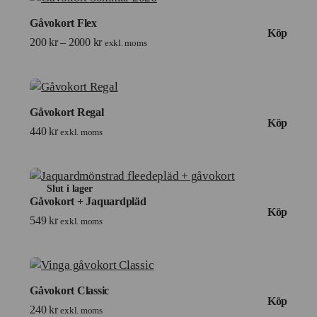
Gåvokort Flex
Köp
200
kr
–
2000
kr
exkl. moms
Gåvokort Regal
Köp
440
kr
exkl. moms
Slut i lager
Gåvokort + Jaquardpläd
Köp
549
kr
exkl. moms
Gåvokort Classic
Köp
240
kr
exkl. moms