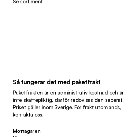
Se sortiment
Så fungerar det med paketfrakt
Paketfrakten är en administrativ kostnad och är
inte skattepliktig, därför redovisas den separat.
Priset gäller inom Sverige. För frakt utomlands,
kontakta oss
.
Mottagaren