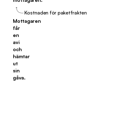
mottagaren.
Kostnaden för paketfrakten
Mottagaren
får
en
avi
och
hämtar
ut
sin
gåva.