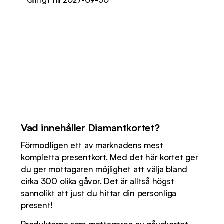
Giltigt till 2027-09-30
Vad innehåller Diamantkortet?
Förmodligen ett av marknadens mest
kompletta presentkort. Med det här kortet ger
du ger mottagaren möjlighet att välja bland
cirka 300 olika gåvor. Det är alltså högst
sannolikt att just du hittar din personliga
present!