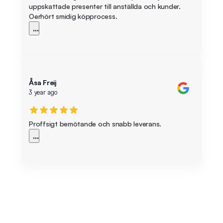
uppskattade presenter till anställda och kunder.
Oerhört smidig köpprocess.
...
Åsa Freij
3 year ago
Proffsigt bemötande och snabb leverans.
...