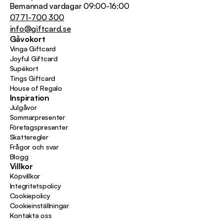
Bemannad vardagar 09:00-16:00
0771-700 300
info@giftcard.se
Gåvokort
Vinga Giftcard
Joyful Giftcard
Supékort
Tings Giftcard
House of Regalo
Inspiration
Julgåvor
Sommarpresenter
Företagspresenter
Skatteregler
Frågor och svar
Blogg
Villkor
Köpvillkor
Integritetspolicy
Cookiepolicy
Cookieinställningar
Kontakta oss