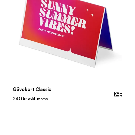
Gåvokort Classic
Köp
240
kr
exkl. moms