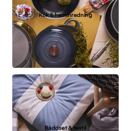
Kök & heminredning
Bäddset & textil