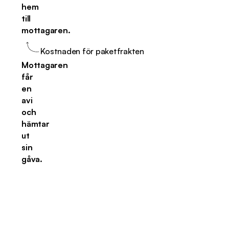
hem
till
mottagaren.
Kostnaden för paketfrakten
Mottagaren
får
en
avi
och
hämtar
ut
sin
gåva.