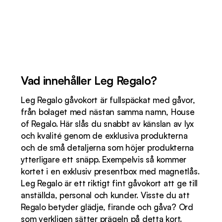
Vad innehåller Leg Regalo?
Leg Regalo gåvokort är fullspäckat med gåvor,
från bolaget med nästan samma namn, House
of Regalo. Här slås du snabbt av känslan av lyx
och kvalité genom de exklusiva produkterna
och de små detaljerna som höjer produkterna
ytterligare ett snäpp. Exempelvis så kommer
kortet i en exklusiv presentbox med magnetlås.
Leg Regalo är ett riktigt fint gåvokort att ge till
anställda, personal och kunder. Visste du att
Regalo betyder glädje, firande och gåva? Ord
som verkligen sätter prägeln på detta kort.