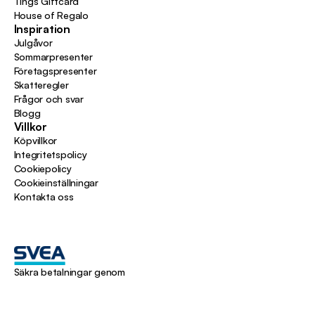
Tings Giftcard
House of Regalo
Inspiration
Julgåvor
Sommarpresenter
Företagspresenter
Skatteregler
Frågor och svar
Blogg
Villkor
Köpvillkor
Integritetspolicy
Cookiepolicy
Cookieinställningar
Kontakta oss
Säkra betalningar genom