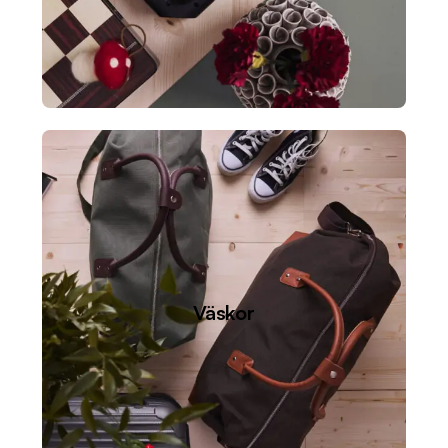
Väskor