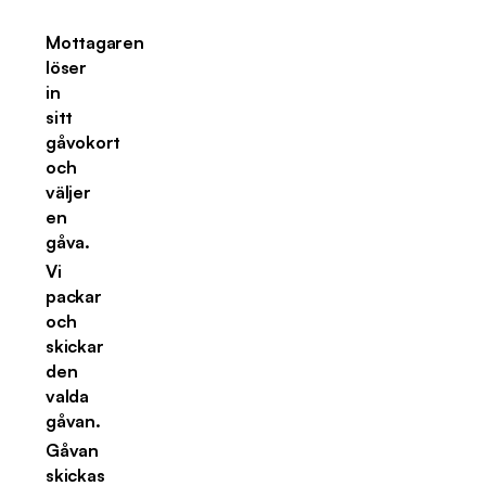
Mottagaren
löser
in
sitt
gåvokort
och
väljer
en
gåva.
Vi
packar
och
skickar
den
valda
gåvan.
Gåvan
skickas