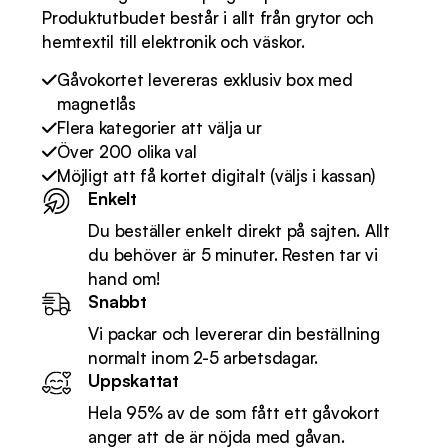
Produktutbudet består i allt från grytor och
hemtextil till elektronik och väskor.
Gåvokortet levereras exklusiv box med
magnetlås
Flera kategorier att välja ur
Över 200 olika val
Möjligt att få kortet digitalt (väljs i kassan)
Enkelt
Du beställer enkelt direkt på sajten. Allt
du behöver är 5 minuter. Resten tar vi
hand om!
Snabbt
Vi packar och levererar din beställning
normalt inom 2-5 arbetsdagar.
Uppskattat
Hela 95% av de som fått ett gåvokort
anger att de är nöjda med gåvan.