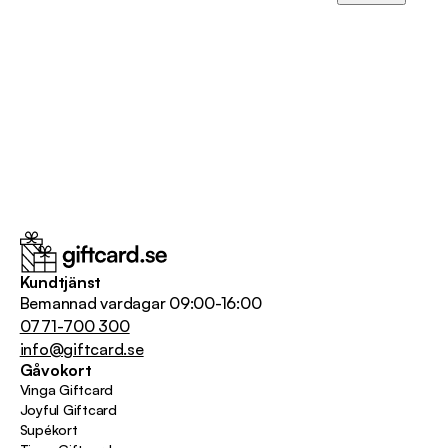
Kundtjänst
Bemannad vardagar 09:00-16:00
0771-700 300
info@giftcard.se
Gåvokort
Vinga Giftcard
Joyful Giftcard
Supékort