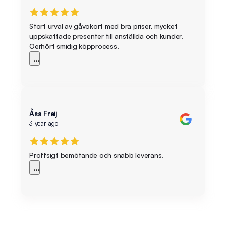
Stort urval av gåvokort med bra priser, mycket
uppskattade presenter till anställda och kunder.
Oerhört smidig köpprocess.
...
Åsa Freij
3 year ago
Proffsigt bemötande och snabb leverans.
...