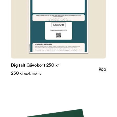
Digitalt Gåvokort 250 kr
Köp
250
kr
exkl. moms