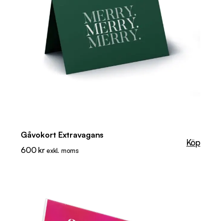
Gåvokort Extravagans
Köp
600
kr
exkl. moms