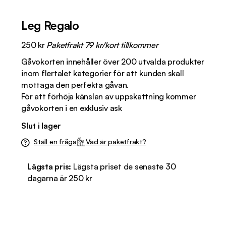
Leg Regalo
250
kr
Paketfrakt 79 kr/kort tillkommer
Gåvokorten innehåller över 200 utvalda produkter
inom flertalet kategorier för att kunden skall
mottaga den perfekta gåvan.
För att förhöja känslan av uppskattning kommer
gåvokorten i en exklusiv ask
Slut i lager
Ställ en fråga
Vad är paketfrakt?
Lägsta pris:
Lägsta priset de senaste 30
dagarna är
250
kr