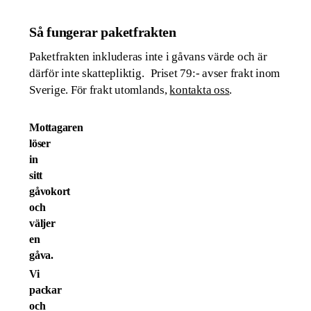
Så fungerar paketfrakten
Paketfrakten inkluderas inte i gåvans värde och är
därför inte skattepliktig. Priset 79:- avser frakt inom
Sverige. För frakt utomlands,
kontakta oss
.
Mottagaren
löser
in
sitt
gåvokort
och
väljer
en
gåva.
Vi
packar
och