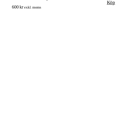
Köp
600
kr
exkl. moms