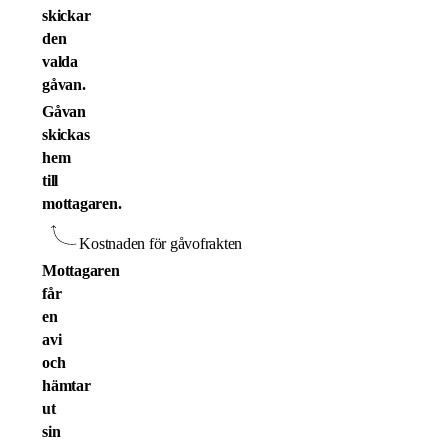
skickar
den
valda
gåvan.
Gåvan
skickas
hem
till
mottagaren.
Kostnaden för gåvofrakten
Mottagaren
får
en
avi
och
hämtar
ut
sin