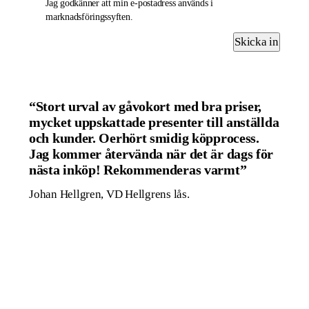
Jag godkänner att min e-postadress används i
marknadsföringssyften.
Skicka in
“Stort urval av gåvokort med bra priser,
mycket uppskattade presenter till anställda
och kunder. Oerhört smidig köpprocess.
Jag kommer återvända när det är dags för
nästa inköp! Rekommenderas varmt”
Johan Hellgren, VD Hellgrens lås.