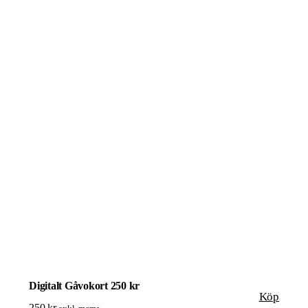
Digitalt Gåvokort 250 kr
Köp
250
kr