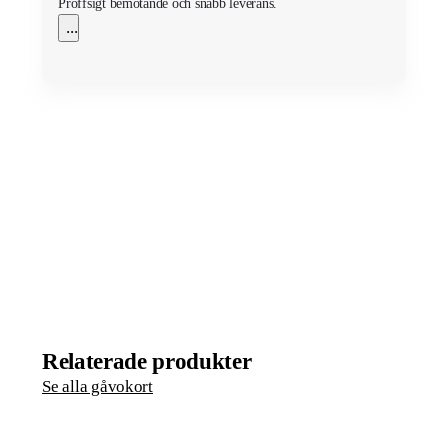
Proffsigt bemötande och snabb leverans.
...
Relaterade produkter
Se alla gåvokort