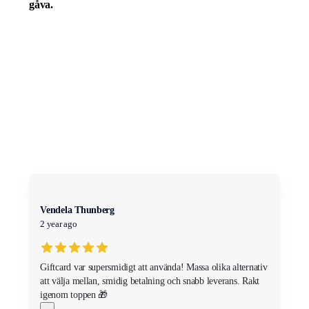
gåva.
Vendela Thunberg
2 year ago
Giftcard var supersmidigt att använda! Massa olika alternativ
att välja mellan, smidig betalning och snabb leverans. Rakt
igenom toppen 🎁