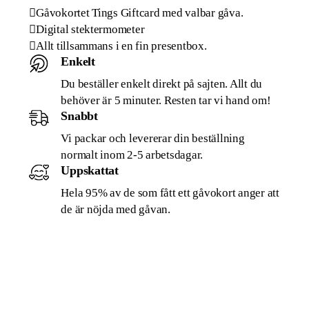
Gåvokortet Tings Giftcard med valbar gåva.
Digital stektermometer
Allt tillsammans i en fin presentbox.
Enkelt
Du beställer enkelt direkt på sajten. Allt du
behöver är 5 minuter. Resten tar vi hand om!
Snabbt
Vi packar och levererar din beställning
normalt inom 2-5 arbetsdagar.
Uppskattat
Hela 95% av de som fått ett gåvokort anger att
de är nöjda med gåvan.