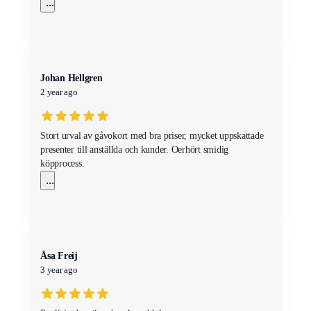
...
Johan Hellgren
2 year ago
Stort urval av gåvokort med bra priser, mycket uppskattade
presenter till anställda och kunder. Oerhört smidig
köpprocess.
...
Åsa Freij
3 year ago