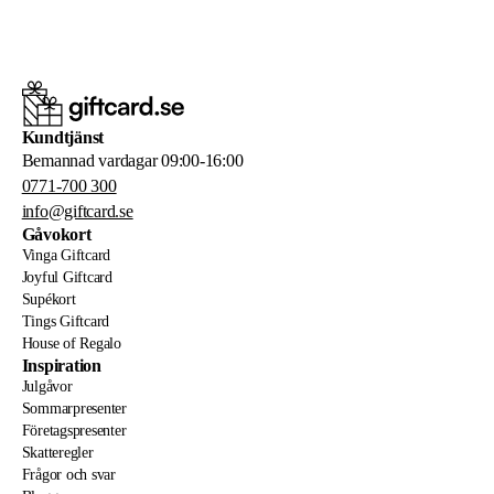
Kundtjänst
Bemannad vardagar 09:00-16:00
0771-700 300
info@giftcard.se
Gåvokort
Vinga Giftcard
Joyful Giftcard
Supékort
Tings Giftcard
House of Regalo
Inspiration
Julgåvor
Sommarpresenter
Företagspresenter
Skatteregler
Frågor och svar