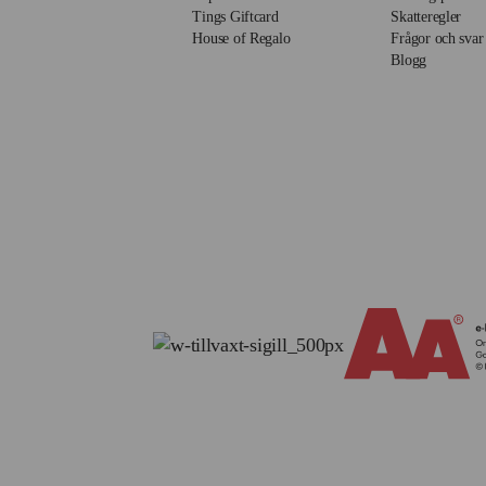
Tings Giftcard
Skatteregler
House of Regalo
Frågor och svar
Blogg