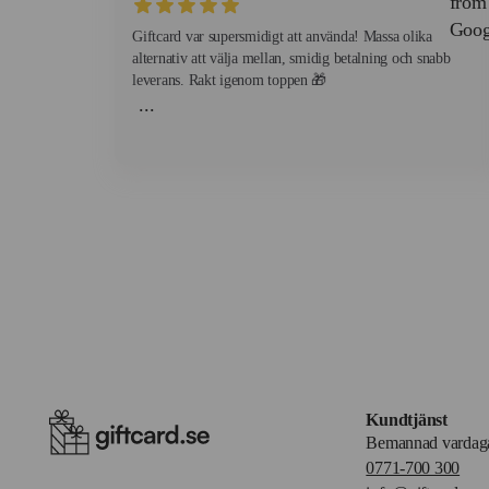
Giftcard var supersmidigt att använda! Massa olika
alternativ att välja mellan, smidig betalning och snabb
leverans. Rakt igenom toppen 🎁
...
Kundtjänst
Bemannad vardaga
0771-700 300