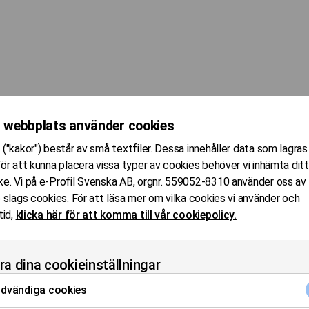
 webbplats använder cookies
("kakor") består av små textfiler. Dessa innehåller data som lagras
ör att kunna placera vissa typer av cookies behöver vi inhämta ditt
e. Vi på e-Profil Svenska AB, orgnr. 559052-8310 använder oss av
 slags cookies. För att läsa mer om vilka cookies vi använder och
tid,
klicka här för att komma till vår cookiepolicy.
a dina cookieinställningar
dvändiga cookies
era