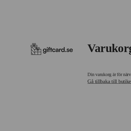
Varukor
Din varukorg är för när
Gå tillbaka till butik