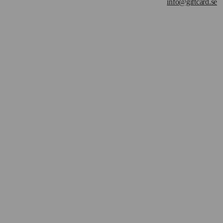
info@giftcard.se