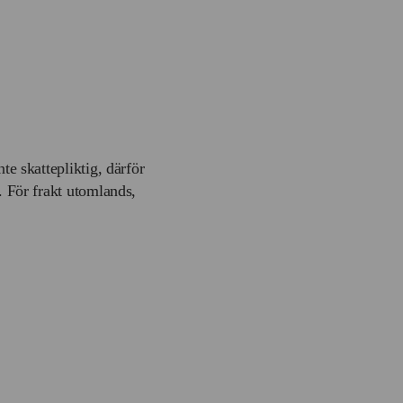
te skattepliktig, därför
. För frakt utomlands,