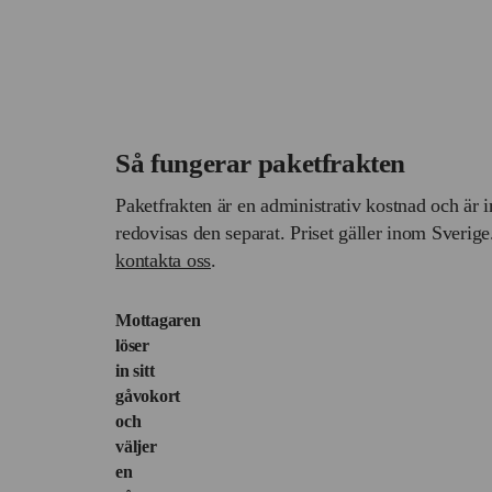
Så fungerar paketfrakten
Paketfrakten är en administrativ kostnad och är in
redovisas den separat. Priset gäller inom Sverige
kontakta oss
.
Mottagaren
löser
in sitt
gåvokort
och
väljer
en