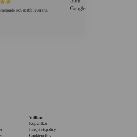
emötande och snabb leverans.
Villkor
Köpvillkor
er
Integritetspolicy
er
Cookiepolicy