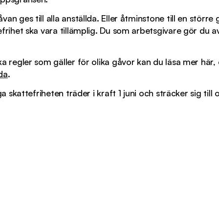
an ges till alla anställda. Eller åtminstone till en större
efrihet ska vara tillämplig. Du som arbetsgivare gör du
a regler som gäller för olika gåvor kan du läsa mer här, 
da
.
iga skattefriheten träder i kraft 1 juni och sträcker sig t