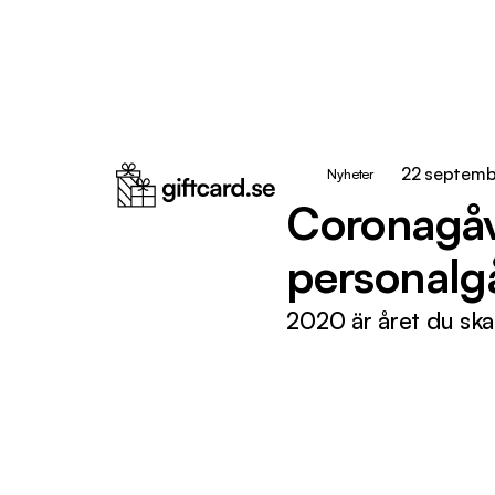
22 septemb
Nyheter
Coronagåva
personalg
2020 är året du sk