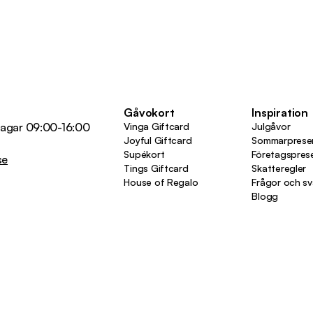
Gåvokort
Inspiration
agar 09:00-16:00
Vinga Giftcard
Julgåvor
Joyful Giftcard
Sommarprese
Supékort
Företagspres
se
Tings Giftcard
Skatteregler
House of Regalo
Frågor och sv
Blogg