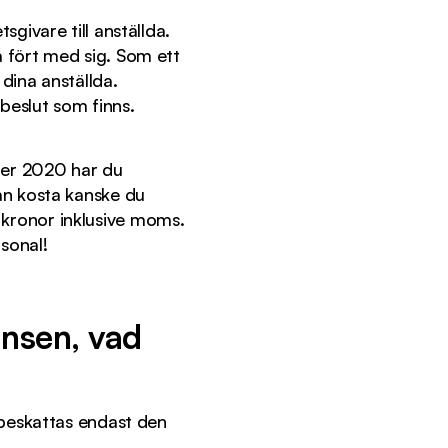
sgivare till anställda.
a fört med sig. Som ett
dina anställda.
 beslut som finns.
ber 2020 har du
an kosta kanske du
 kronor inklusive moms.
rsonal!
nsen, vad
, beskattas endast den