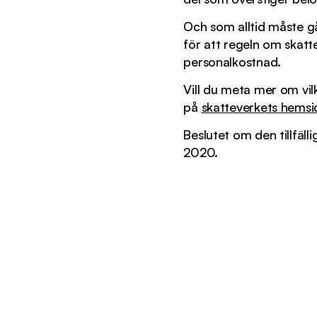
Och som alltid måste gåv
för att regeln om skatt
personalkostnad.
Vill du meta mer om vilk
på
skatteverkets hemsi
Beslutet om den tillfäll
2020.