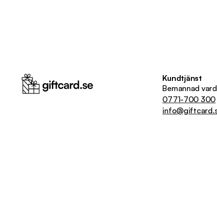
Kundtjänst
Bemannad vard
0771-700 300
info@giftcard.