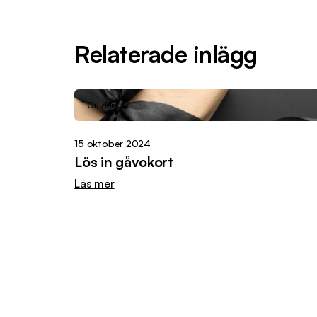
Relaterade inlägg
Guider
15 oktober 2024
Lös in gåvokort
Läs mer