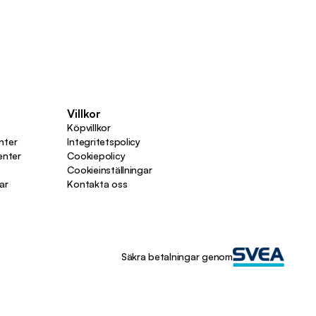
Villkor
Köpvillkor
nter
Integritetspolicy
enter
Cookiepolicy
Cookieinställningar
ar
Kontakta oss
Säkra betalningar genom