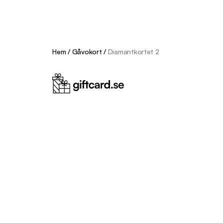
Hem
/
Gåvokort
/
Diamantkortet 2