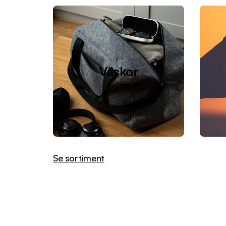
Väskor
Se sortiment