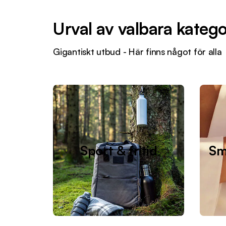
Urval av valbara katego
Gigantiskt utbud - Här finns något för alla
Sport & fritid
Sm