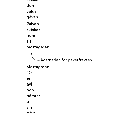
den
valda
gåvan.
Gåvan
skickas
hem
till
mottagaren.
Kostnaden för paketfrakten
Mottagaren
får
en
avi
och
hämtar
ut
sin