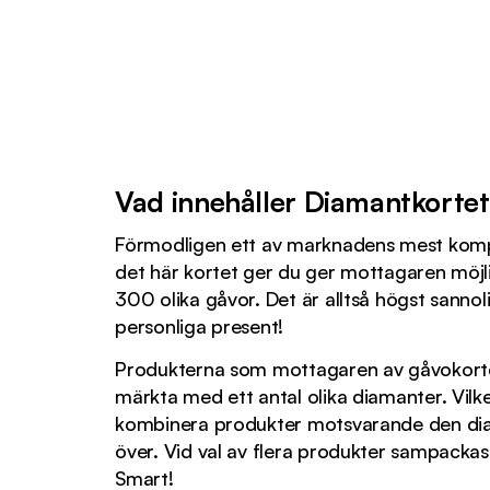
Vad innehåller Diamantkorte
Förmodligen ett av marknadens mest komp
det här kortet ger du ger mottagaren möjli
300 olika gåvor. Det är alltså högst sannolik
personliga present!
Produkterna som mottagaren av gåvokortet
märkta med ett antal olika diamanter. Vilk
kombinera produkter motsvarande den dia
över. Vid val av flera produkter sampackas
Smart!