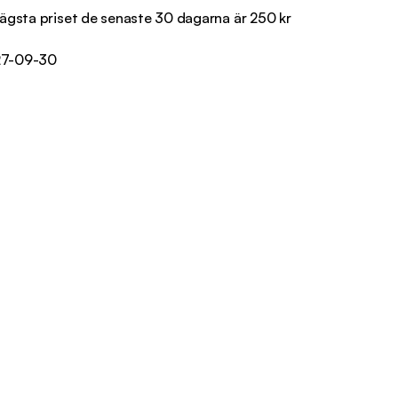
ägsta priset de senaste 30 dagarna är
250
kr
2027-09-30