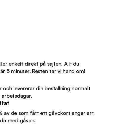
ler enkelt direkt på sajten. Allt du
är 5 minuter. Resten tar vi hand om!
r och levererar din beställning normalt
 arbetsdagar.
ttat
 av de som fått ett gåvokort anger att
jda med gåvan.